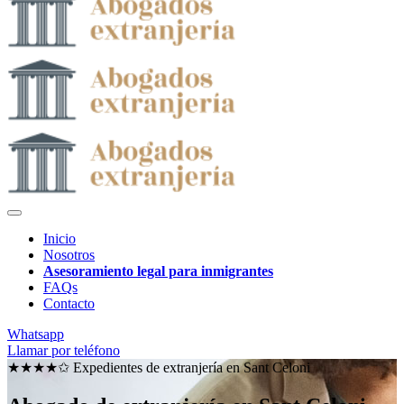
Inicio
Nosotros
Asesoramiento legal para inmigrantes
FAQs
Contacto
Whatsapp
Llamar por teléfono
★★★★✩ Expedientes de extranjería en
Sant Celoni