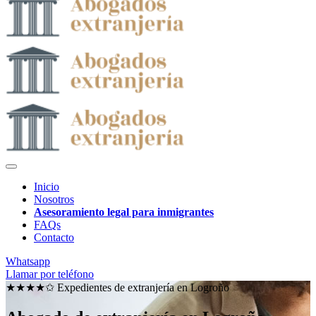
Inicio
Nosotros
Asesoramiento legal para inmigrantes
FAQs
Contacto
Whatsapp
Llamar por teléfono
★★★★✩ Expedientes de extranjería en
Logroño