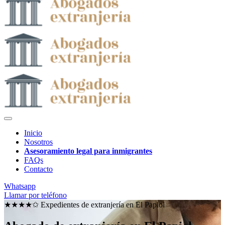
Inicio
Nosotros
Asesoramiento legal para inmigrantes
FAQs
Contacto
Whatsapp
Llamar por teléfono
★★★★✩ Expedientes de extranjería en
El Papiol