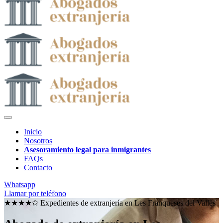
Inicio
Nosotros
Asesoramiento legal para inmigrantes
FAQs
Contacto
Whatsapp
Llamar por teléfono
★★★★✩ Expedientes de extranjería en
Les Franqueses del Vallès