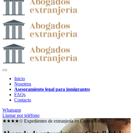
Inicio
Nosotros
Asesoramiento legal para inmigrantes
FAQs
Contacto
Whatsapp
Llamar por teléfono
★★★★✩ Expedientes de extranjería en
Castelldefels