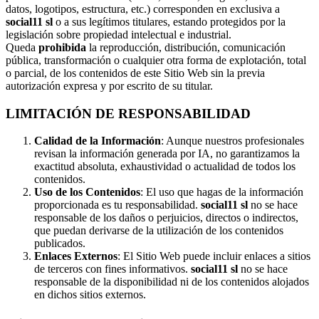
datos, logotipos, estructura, etc.) corresponden en exclusiva a
social11 sl
o a sus legítimos titulares, estando protegidos por la
legislación sobre propiedad intelectual e industrial.
Queda
prohibida
la reproducción, distribución, comunicación
pública, transformación o cualquier otra forma de explotación, total
o parcial, de los contenidos de este Sitio Web sin la previa
autorización expresa y por escrito de su titular.
LIMITACIÓN DE RESPONSABILIDAD
Calidad de la Información
: Aunque nuestros profesionales
revisan la información generada por IA, no garantizamos la
exactitud absoluta, exhaustividad o actualidad de todos los
contenidos.
Uso de los Contenidos
: El uso que hagas de la información
proporcionada es tu responsabilidad.
social11 sl
no se hace
responsable de los daños o perjuicios, directos o indirectos,
que puedan derivarse de la utilización de los contenidos
publicados.
Enlaces Externos
: El Sitio Web puede incluir enlaces a sitios
de terceros con fines informativos.
social11 sl
no se hace
responsable de la disponibilidad ni de los contenidos alojados
en dichos sitios externos.