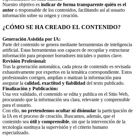
Nuestro objetivo es
indicar de forma transparente quién es el
autor
o responsable de los contenidos, facilitando así al usuario
información sobre su origen y creación.
¿CÓMO SE HA CREADO EL CONTENIDO?
Generación Asistida por IA:
Parte del contenido se genera mediante herramientas de inteligencia
artificial. Estas herramientas son capaces de recopilar y estructurar
información para proponer borradores iniciales o puntos clave.
Revisión Profesional:
Tras la generación automática, cada pieza de contenido es revisada
exhaustivamente por expertos en la temática correspondiente. Estos
profesionales corrigen, amplían o matizan la información para
asegurar la
calidad, exactitud y fiabilidad
del texto publicado.
Finalización y Publicación:
Una vez validado, el contenido se edita y publica en el Sitio Web,
procurando que la información sea clara, relevante y comprensible
para el usuario.
Con ello,
no pretendemos ocultar ni disimular
la participación de
la IA en el proceso de creación. Buscamos, además, que el
contenido sea
útil y comprensible
, sin que la intervención de la
tecnología sustituya la supervisión y el criterio humano
especializado.