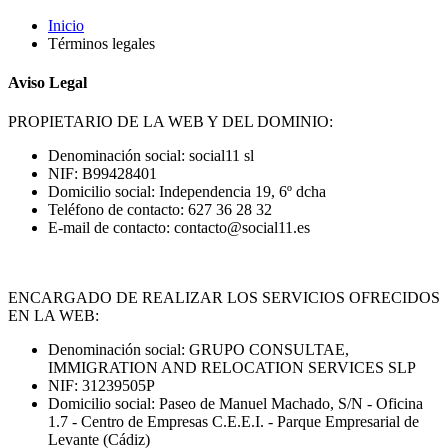
Inicio
Términos legales
Aviso Legal
PROPIETARIO DE LA WEB Y DEL DOMINIO:
Denominación social
: social11 sl
NIF
: B99428401
Domicilio social
: Independencia 19, 6º dcha
Teléfono de contacto
: 627 36 28 32
E-mail de contacto
: contacto@social11.es
ENCARGADO DE REALIZAR LOS SERVICIOS OFRECIDOS
EN LA WEB:
Denominación social
: GRUPO CONSULTAE,
IMMIGRATION AND RELOCATION SERVICES SLP
NIF
: 31239505P
Domicilio social
: Paseo de Manuel Machado, S/N - Oficina
1.7 - Centro de Empresas C.E.E.I. - Parque Empresarial de
Levante (Cádiz)