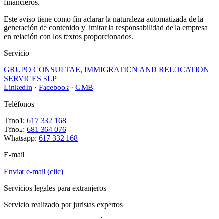
financieros.
Este aviso tiene como fin aclarar la naturaleza automatizada de la
generación de contenido y limitar la responsabilidad de la empresa
en relación con los textos proporcionados.
Servicio
GRUPO CONSULTAE, IMMIGRATION AND RELOCATION
SERVICES SLP
LinkedIn
·
Facebook
·
GMB
Teléfonos
Tfno1:
617 332 168
Tfno2:
681 364 076
Whatsapp:
617 332 168
E-mail
Enviar e-mail (clic)
Servicios legales para extranjeros
Servicio realizado por juristas expertos