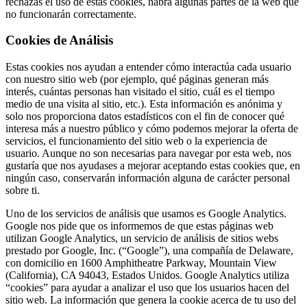
rechazas el uso de estas cookies, habrá algunas partes de la web que
no funcionarán correctamente.
Cookies de Análisis
Estas cookies nos ayudan a entender cómo interactúa cada usuario
con nuestro sitio web (por ejemplo, qué páginas generan más
interés, cuántas personas han visitado el sitio, cuál es el tiempo
medio de una visita al sitio, etc.). Esta información es anónima y
solo nos proporciona datos estadísticos con el fin de conocer qué
interesa más a nuestro público y cómo podemos mejorar la oferta de
servicios, el funcionamiento del sitio web o la experiencia de
usuario. Aunque no son necesarias para navegar por esta web, nos
gustaría que nos ayudases a mejorar aceptando estas cookies que, en
ningún caso, conservarán información alguna de carácter personal
sobre ti.
Uno de los servicios de análisis que usamos es Google Analytics.
Google nos pide que os informemos de que estas páginas web
utilizan Google Analytics, un servicio de análisis de sitios webs
prestado por Google, Inc. (“Google”), una compañía de Delaware,
con domicilio en 1600 Amphitheatre Parkway, Mountain View
(California), CA 94043, Estados Unidos. Google Analytics utiliza
“cookies” para ayudar a analizar el uso que los usuarios hacen del
sitio web. La información que genera la cookie acerca de tu uso del