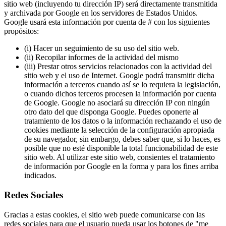
sitio web (incluyendo tu dirección IP) será directamente transmitida
y archivada por Google en los servidores de Estados Unidos.
Google usará esta información por cuenta de # con los siguientes
propósitos:
(i) Hacer un seguimiento de su uso del sitio web.
(ii) Recopilar informes de la actividad del mismo
(iii) Prestar otros servicios relacionados con la actividad del
sitio web y el uso de Internet. Google podrá transmitir dicha
información a terceros cuando así se lo requiera la legislación,
o cuando dichos terceros procesen la información por cuenta
de Google. Google no asociará su dirección IP con ningún
otro dato del que disponga Google. Puedes oponerte al
tratamiento de los datos o la información rechazando el uso de
cookies mediante la selección de la configuración apropiada
de su navegador, sin embargo, debes saber que, si lo haces, es
posible que no esté disponible la total funcionabilidad de este
sitio web. Al utilizar este sitio web, consientes el tratamiento
de información por Google en la forma y para los fines arriba
indicados.
Redes Sociales
Gracias a estas cookies, el sitio web puede comunicarse con las
redes sociales para que el usuario pueda usar los botones de "me