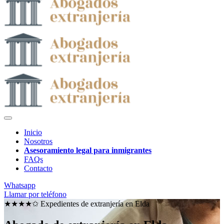
Inicio
Nosotros
Asesoramiento legal para inmigrantes
FAQs
Contacto
Whatsapp
Llamar por teléfono
★★★★✩ Expedientes de extranjería en
Elda