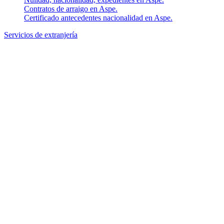
Contratos de arraigo en Aspe.
Certificado antecedentes nacionalidad en Aspe.
Servicios de extranjería