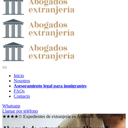
Inicio
Nosotros
Asesoramiento legal para inmigrantes
FAQs
Contacto
Whatsapp
Llamar por teléfono
★★★★✩ Expedientes de extranjería en
Almoradí