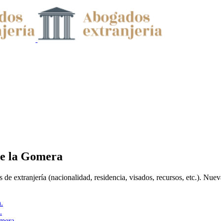
de la Gomera
 de extranjería (nacionalidad, residencia, visados, recursos, etc.). Nue
.
.
mera.