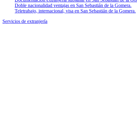
Doble nacionalidad ventajas en San Sebastián de la Gomera.
Teletrabajo, internacional, visa en San Sebastián de la Gomera.
Servicios de extranjería