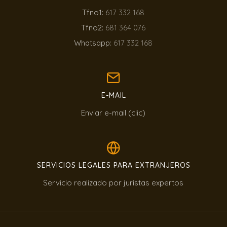
Tfno1:
617 332 168
Tfno2:
681 364 076
Whatsapp:
617 332 168
E-MAIL
Enviar e-mail (clic)
SERVICIOS LEGALES PARA EXTRANJEROS
Servicio realizado por juristas expertos