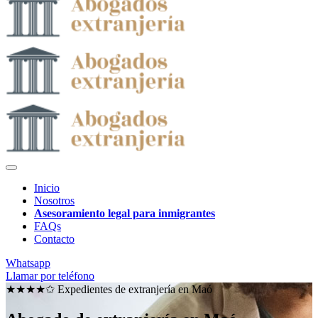
Inicio
Nosotros
Asesoramiento legal para inmigrantes
FAQs
Contacto
Whatsapp
Llamar por teléfono
★★★★✩ Expedientes de extranjería en
Maó