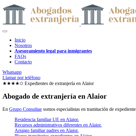
Inicio
Nosotros
Asesoramiento legal para inmigrantes
FAQs
Contacto
Whatsapp
Llamar por teléfono
★★★★✩ Expedientes de extranjería en
Alaior
Abogado de extranjería en Alaior
En
Grupo Consultae
somos especialistas en tramitación de expedientes
Residencia familiar UE en Alaior.
Recursos administrativos diferentes en Alaior.
Arraigo familiar padres en Alaior.
Plazos transitorios expedientes en Alaior.