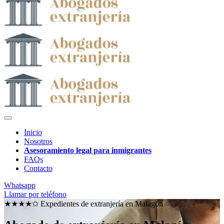
Inicio
Nosotros
Asesoramiento legal para inmigrantes
FAQs
Contacto
Whatsapp
Llamar por teléfono
★★★★✩ Expedientes de extranjería en
Malagón