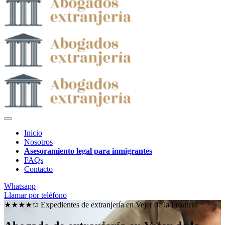
Inicio
Nosotros
Asesoramiento legal para inmigrantes
FAQs
Contacto
Whatsapp
Llamar por teléfono
★★★★✩ Expedientes de extranjería en
Vejer de la Frontera