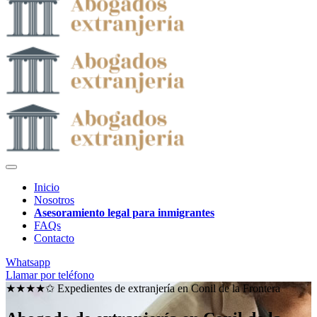
Inicio
Nosotros
Asesoramiento legal para inmigrantes
FAQs
Contacto
Whatsapp
Llamar por teléfono
★★★★✩ Expedientes de extranjería en
Conil de la Frontera