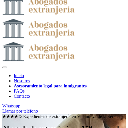
Inicio
Nosotros
Asesoramiento legal para inmigrantes
FAQs
Contacto
Whatsapp
Llamar por teléfono
★★★★✩ Expedientes de extranjería en
Villanueva de la Serena