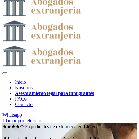
Inicio
Nosotros
Asesoramiento legal para inmigrantes
FAQs
Contacto
Whatsapp
Llamar por teléfono
★★★★✩ Expedientes de extranjería en
Llerena