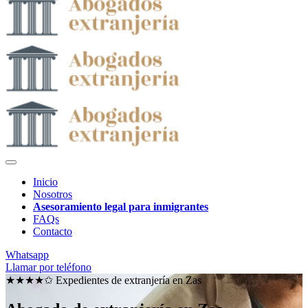
Inicio
Nosotros
Asesoramiento legal para inmigrantes
FAQs
Contacto
Whatsapp
Llamar por teléfono
★★★★✩ Expedientes de extranjería en
Zas