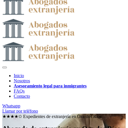
Inicio
Nosotros
Asesoramiento legal para inmigrantes
FAQs
Contacto
Whatsapp
Llamar por teléfono
★★★★✩ Expedientes de extranjería en
Oza dos Ríos