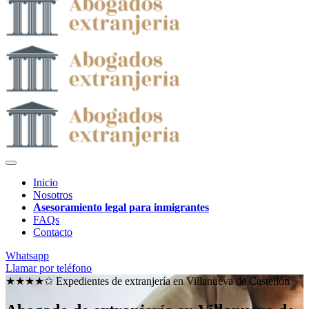
Inicio
Nosotros
Asesoramiento legal para inmigrantes
FAQs
Contacto
Whatsapp
Llamar por teléfono
★★★★✩ Expedientes de extranjería en
Villanueva de Castellón