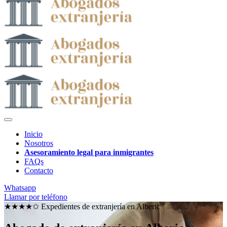
Inicio
Nosotros
Asesoramiento legal para inmigrantes
FAQs
Contacto
Whatsapp
Llamar por teléfono
★★★★✩ Expedientes de extranjería en
Alberic