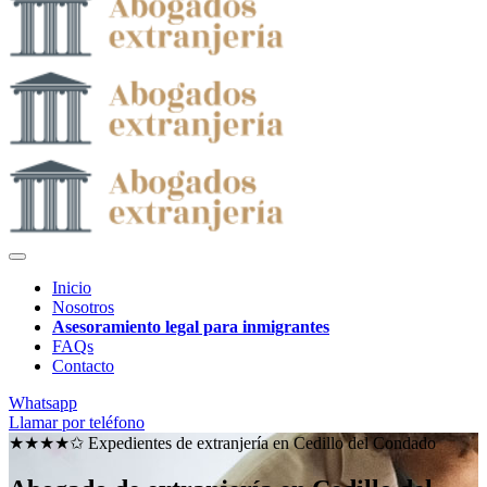
Inicio
Nosotros
Asesoramiento legal para inmigrantes
FAQs
Contacto
Whatsapp
Llamar por teléfono
★★★★✩ Expedientes de extranjería en
Cedillo del Condado