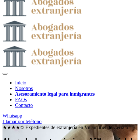
Inicio
Nosotros
Asesoramiento legal para inmigrantes
FAQs
Contacto
Whatsapp
Llamar por teléfono
★★★★✩ Expedientes de extranjería en
Villamuriel de Cerrato