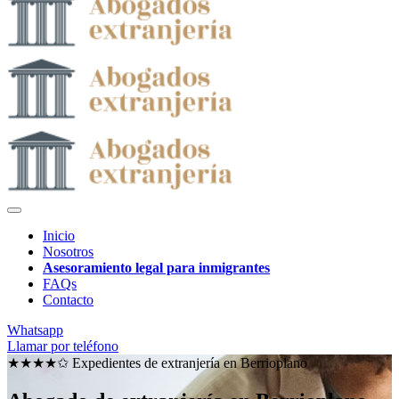
Inicio
Nosotros
Asesoramiento legal para inmigrantes
FAQs
Contacto
Whatsapp
Llamar por teléfono
★★★★✩ Expedientes de extranjería en
Berrioplano