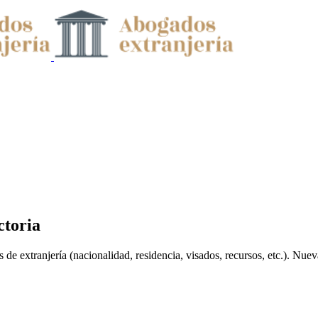
ctoria
 de extranjería (nacionalidad, residencia, visados, recursos, etc.). Nue