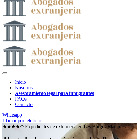
Inicio
Nosotros
Asesoramiento legal para inmigrantes
FAQs
Contacto
Whatsapp
Llamar por teléfono
★★★★✩ Expedientes de extranjería en
Les Borges Blanques