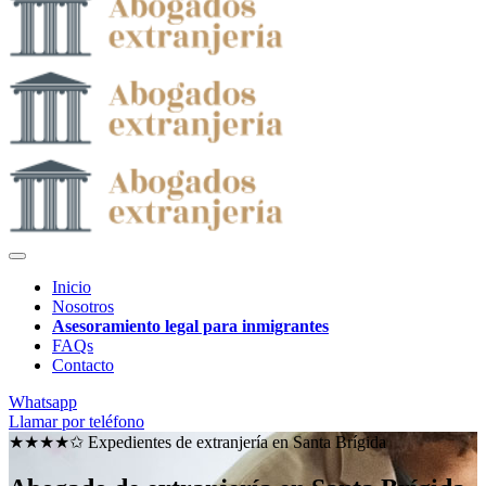
Inicio
Nosotros
Asesoramiento legal para inmigrantes
FAQs
Contacto
Whatsapp
Llamar por teléfono
★★★★✩ Expedientes de extranjería en
Santa Brígida