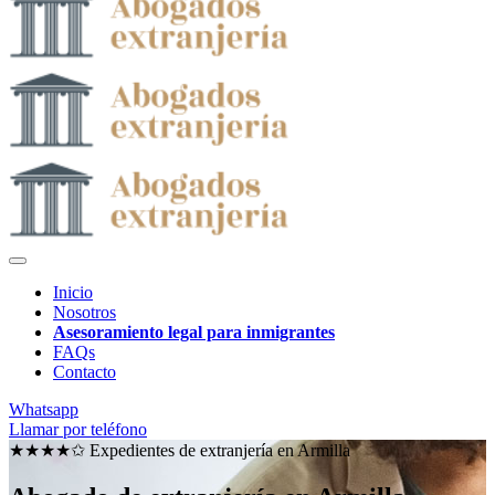
Inicio
Nosotros
Asesoramiento legal para inmigrantes
FAQs
Contacto
Whatsapp
Llamar por teléfono
★★★★✩ Expedientes de extranjería en
Armilla