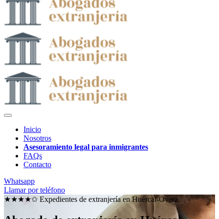
Inicio
Nosotros
Asesoramiento legal para inmigrantes
FAQs
Contacto
Whatsapp
Llamar por teléfono
★★★★✩ Expedientes de extranjería en
Huércal-Overa